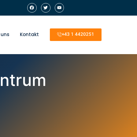
 uns
Kontakt
+43 1 4420251
entrum