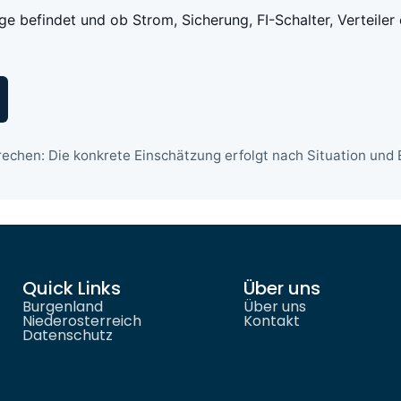
age befindet und ob Strom, Sicherung, FI-Schalter, Verteiler
echen: Die konkrete Einschätzung erfolgt nach Situation und E
Quick Links
Über uns
Burgenland
Über uns
Niederosterreich
Kontakt
Datenschutz