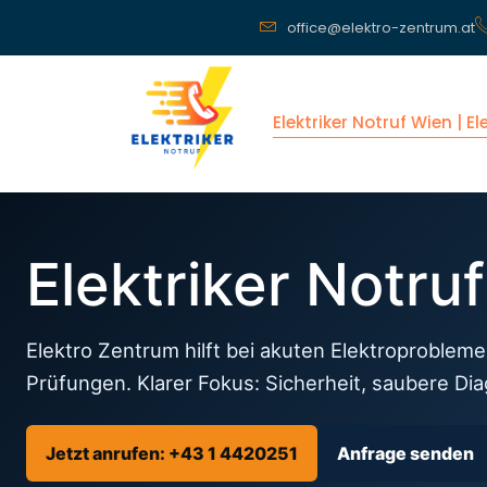
office@elektro-zentrum.at
Elektriker Notruf Wien | E
Elektriker Notru
Elektro Zentrum hilft bei akuten Elektroprobleme
Prüfungen. Klarer Fokus: Sicherheit, saubere Di
Jetzt anrufen: +43 1 4420251
Anfrage senden