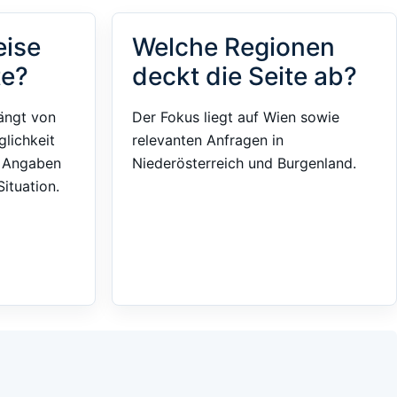
eise
Welche Regionen
te?
deckt die Seite ab?
ängt von
Der Fokus liegt auf Wien sowie
glichkeit
relevanten Anfragen in
e Angaben
Niederösterreich und Burgenland.
ituation.