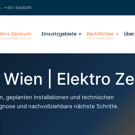
+43 1 4420251
lektro Zentrum
Einsatzgebiete
Rechtliches
Über
f Wien | Elektro Z
n, geplanten Installationen und technischen
agnose und nachvollziehbare nächste Schritte.