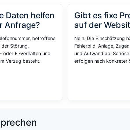
e Daten helfen
Gibt es fixe Pr
r Anfrage?
auf der Websi
elefonnummer, betroffene
Nein. Die Einschätzung h
 der Störung,
Fehlerbild, Anlage, Zugän
- oder FI-Verhalten und
und Aufwand ab. Seriös
im Verzug besteht.
erfolgen nach konkreter S
 sprechen