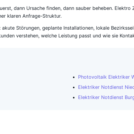
zuerst, dann Ursache finden, dann sauber beheben. Elektro Z
er klaren Anfrage-Struktur.
 akute Störungen, geplante Installationen, lokale Bezirksse
unden verstehen, welche Leistung passt und wie sie Konta
Photovoltaik Elektriker 
Elektriker Notdienst Nie
Elektriker Notdienst Bur