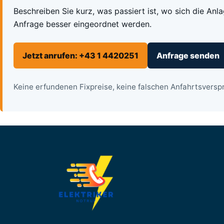
Beschreiben Sie kurz, was passiert ist, wo sich die Anl
Anfrage besser eingeordnet werden.
Jetzt anrufen: +43 1 4420251
Anfrage senden
Keine erfundenen Fixpreise, keine falschen Anfahrtsverspr