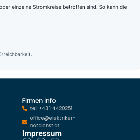
 oder einzelne Stromkreise betroffen sind. So kann die
rreichbarkeit.
Firmen Info
tel: +43 1 4420251
office@elektriker-
notdienst.at
Impressum