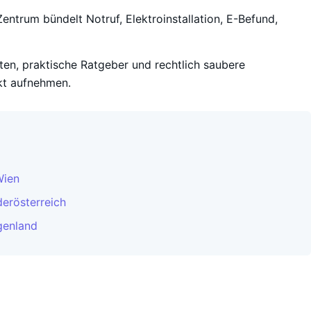
entrum bündelt Notruf, Elektroinstallation, E-Befund,
iten, praktische Ratgeber und rechtlich saubere
kt aufnehmen.
Wien
derösterreich
genland