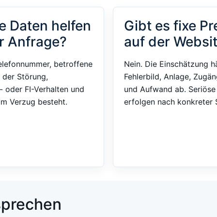
e Daten helfen
Gibt es fixe Pr
r Anfrage?
auf der Websi
elefonnummer, betroffene
Nein. Die Einschätzung h
 der Störung,
Fehlerbild, Anlage, Zugän
- oder FI-Verhalten und
und Aufwand ab. Seriös
im Verzug besteht.
erfolgen nach konkreter S
 sprechen