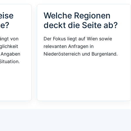
eise
Welche Regionen
te?
deckt die Seite ab?
ängt von
Der Fokus liegt auf Wien sowie
glichkeit
relevanten Anfragen in
e Angaben
Niederösterreich und Burgenland.
ituation.