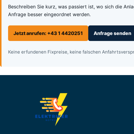
Beschreiben Sie kurz, was passiert ist, wo sich die Anl
Anfrage besser eingeordnet werden.
Jetzt anrufen: +43 1 4420251
Anfrage senden
Keine erfundenen Fixpreise, keine falschen Anfahrtsverspr