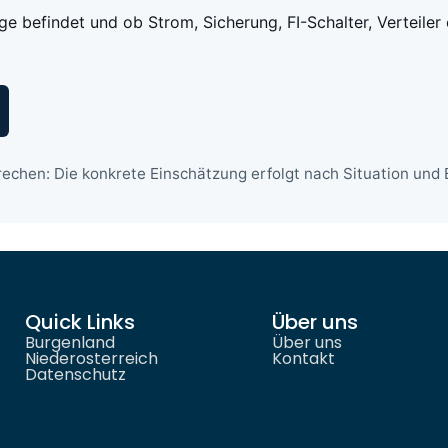
age befindet und ob Strom, Sicherung, FI-Schalter, Verteiler
echen: Die konkrete Einschätzung erfolgt nach Situation und E
Quick Links
Über uns
Burgenland
Über uns
Niederosterreich
Kontakt
Datenschutz