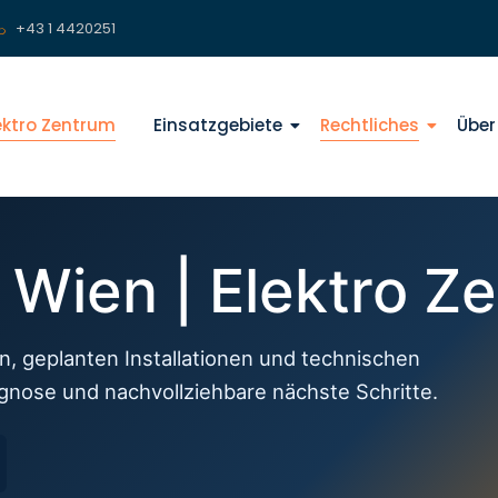
+43 1 4420251
lektro Zentrum
Einsatzgebiete
Rechtliches
Über
f Wien | Elektro Z
n, geplanten Installationen und technischen
agnose und nachvollziehbare nächste Schritte.