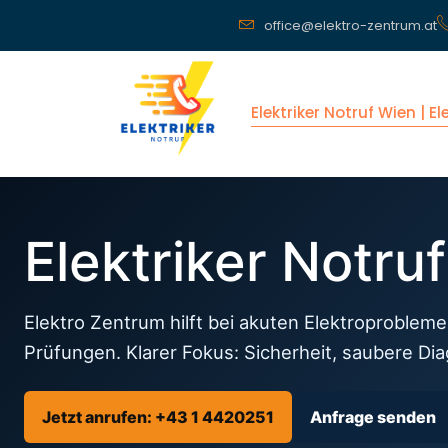
office@elektro-zentrum.at
Elektriker Notruf Wien | E
Elektriker Notru
Elektro Zentrum hilft bei akuten Elektroprobleme
Prüfungen. Klarer Fokus: Sicherheit, saubere Di
Jetzt anrufen: +43 1 4420251
Anfrage senden