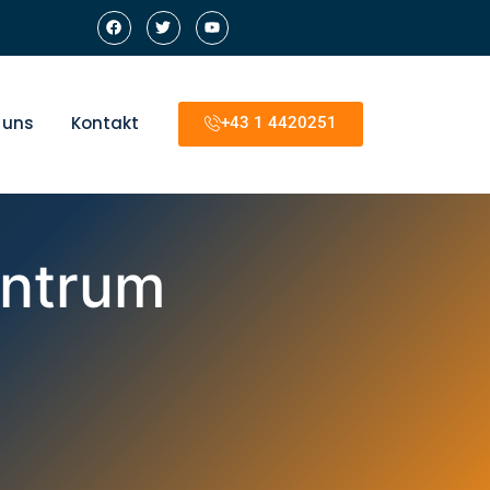
 uns
Kontakt
+43 1 4420251
entrum