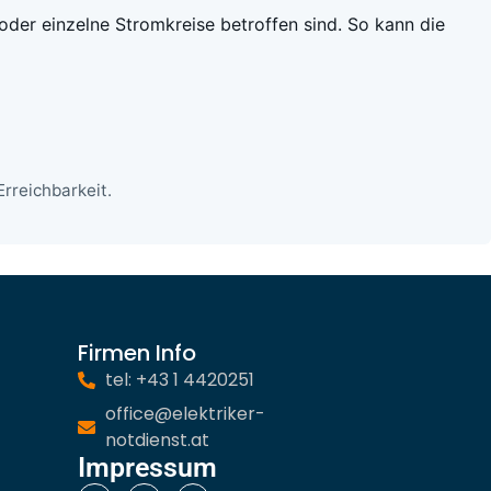
 oder einzelne Stromkreise betroffen sind. So kann die
rreichbarkeit.
Firmen Info
tel: +43 1 4420251
office@elektriker-
notdienst.at
Impressum