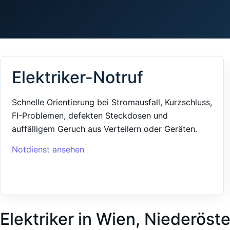
Elektriker-Notruf
Schnelle Orientierung bei Stromausfall, Kurzschluss,
FI-Problemen, defekten Steckdosen und
auffälligem Geruch aus Verteilern oder Geräten.
Notdienst ansehen
Elektriker in Wien, Niederöst