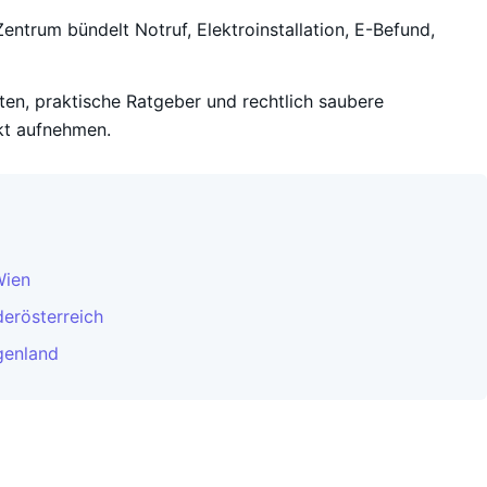
entrum bündelt Notruf, Elektroinstallation, E-Befund,
iten, praktische Ratgeber und rechtlich saubere
kt aufnehmen.
Wien
derösterreich
genland