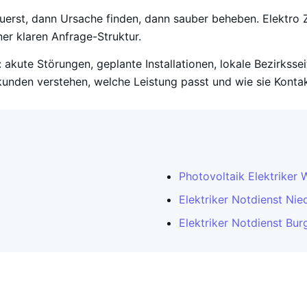
zuerst, dann Ursache finden, dann sauber beheben. Elektro Z
er klaren Anfrage-Struktur.
 akute Störungen, geplante Installationen, lokale Bezirksse
unden verstehen, welche Leistung passt und wie sie Konta
Photovoltaik Elektriker 
Elektriker Notdienst Nie
Elektriker Notdienst Bur