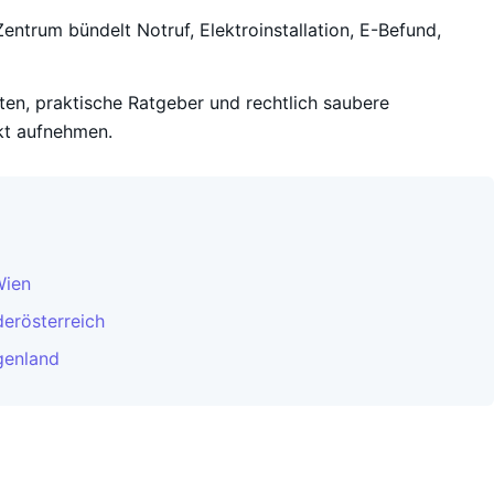
entrum bündelt Notruf, Elektroinstallation, E-Befund,
iten, praktische Ratgeber und rechtlich saubere
kt aufnehmen.
Wien
derösterreich
genland