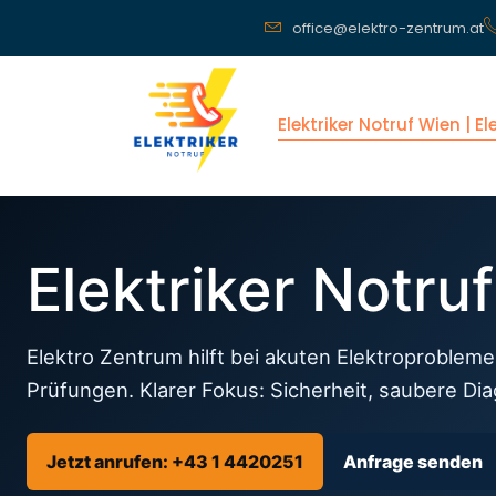
office@elektro-zentrum.at
Elektriker Notruf Wien | E
Elektriker Notru
Elektro Zentrum hilft bei akuten Elektroprobleme
Prüfungen. Klarer Fokus: Sicherheit, saubere Di
Jetzt anrufen: +43 1 4420251
Anfrage senden