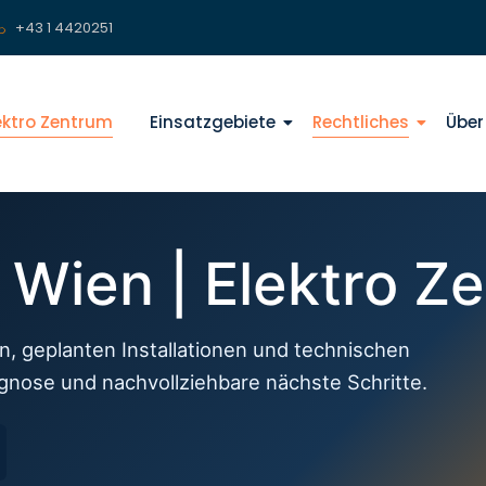
+43 1 4420251
lektro Zentrum
Einsatzgebiete
Rechtliches
Über
f Wien | Elektro Z
n, geplanten Installationen und technischen
agnose und nachvollziehbare nächste Schritte.