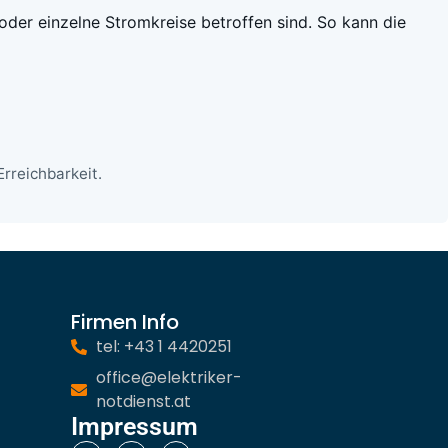
 oder einzelne Stromkreise betroffen sind. So kann die
rreichbarkeit.
Firmen Info
tel: +43 1 4420251
office@elektriker-
notdienst.at
Impressum