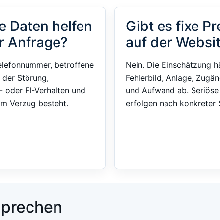
e Daten helfen
Gibt es fixe Pr
r Anfrage?
auf der Websi
elefonnummer, betroffene
Nein. Die Einschätzung h
 der Störung,
Fehlerbild, Anlage, Zugän
- oder FI-Verhalten und
und Aufwand ab. Seriös
im Verzug besteht.
erfolgen nach konkreter S
 sprechen