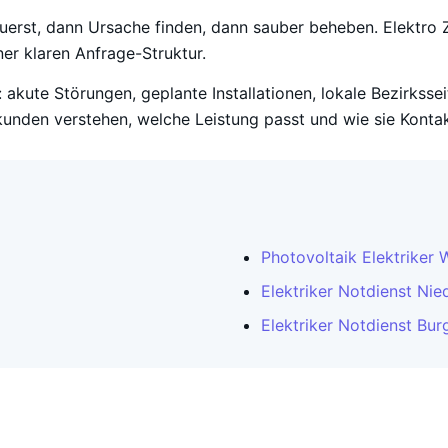
zuerst, dann Ursache finden, dann sauber beheben. Elektro Z
er klaren Anfrage-Struktur.
 akute Störungen, geplante Installationen, lokale Bezirksse
unden verstehen, welche Leistung passt und wie sie Konta
Photovoltaik Elektriker 
Elektriker Notdienst Nie
Elektriker Notdienst Bur