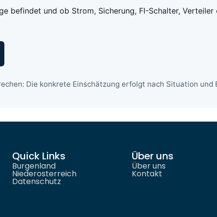
age befindet und ob Strom, Sicherung, FI-Schalter, Verteiler
echen: Die konkrete Einschätzung erfolgt nach Situation und E
Quick Links
Über uns
Burgenland
Über uns
Niederosterreich
Kontakt
Datenschutz