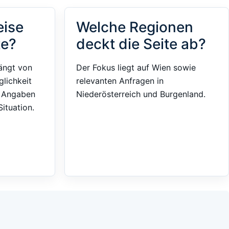
eise
Welche Regionen
te?
deckt die Seite ab?
ängt von
Der Fokus liegt auf Wien sowie
glichkeit
relevanten Anfragen in
e Angaben
Niederösterreich und Burgenland.
ituation.