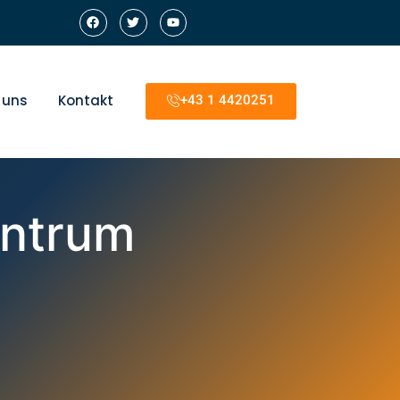
 uns
Kontakt
+43 1 4420251
entrum