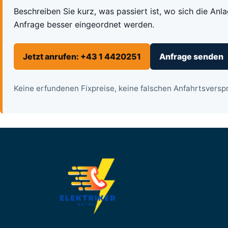
Beschreiben Sie kurz, was passiert ist, wo sich die Anl
Anfrage besser eingeordnet werden.
Jetzt anrufen: +43 1 4420251
Anfrage senden
Keine erfundenen Fixpreise, keine falschen Anfahrtsverspr