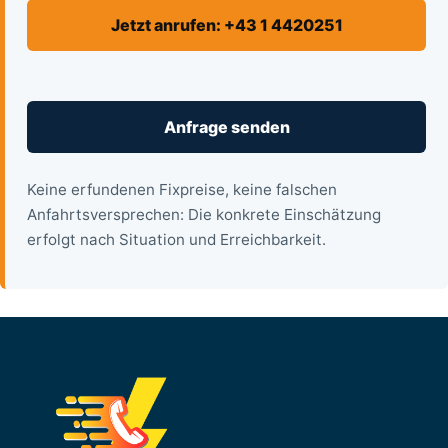
Jetzt anrufen: +43 1 4420251
Anfrage senden
Keine erfundenen Fixpreise, keine falschen
Anfahrtsversprechen: Die konkrete Einschätzung
erfolgt nach Situation und Erreichbarkeit.