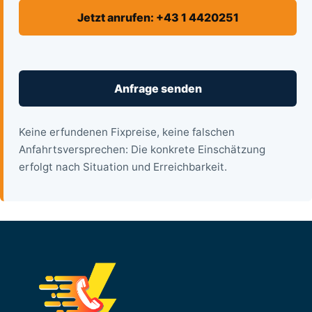
Jetzt anrufen: +43 1 4420251
Anfrage senden
Keine erfundenen Fixpreise, keine falschen
Anfahrtsversprechen: Die konkrete Einschätzung
erfolgt nach Situation und Erreichbarkeit.