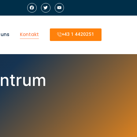
 uns
Kontakt
+43 1 4420251
entrum