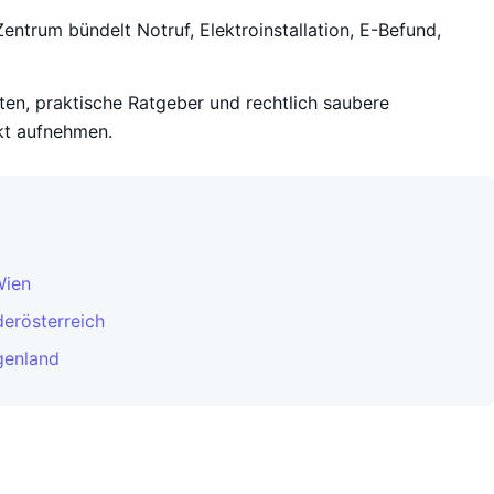
entrum bündelt Notruf, Elektroinstallation, E-Befund,
iten, praktische Ratgeber und rechtlich saubere
kt aufnehmen.
Wien
derösterreich
genland