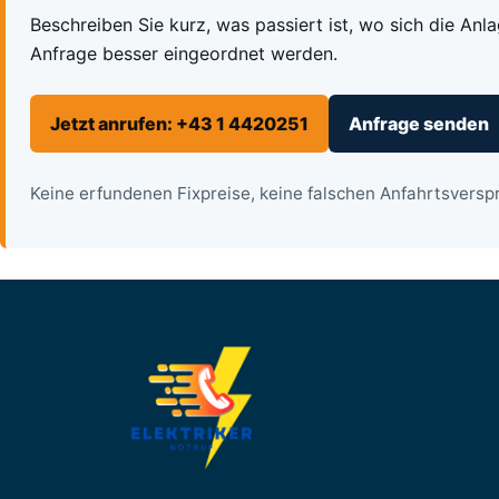
Beschreiben Sie kurz, was passiert ist, wo sich die Anl
Anfrage besser eingeordnet werden.
Jetzt anrufen: +43 1 4420251
Anfrage senden
Keine erfundenen Fixpreise, keine falschen Anfahrtsverspr