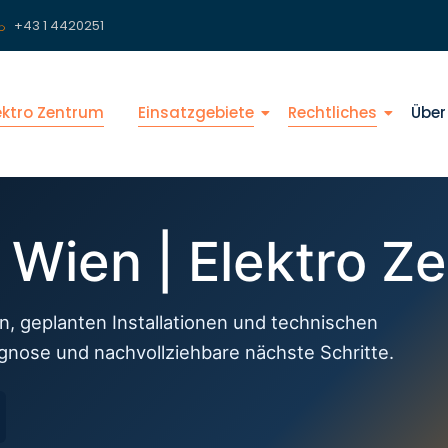
+43 1 4420251
lektro Zentrum
Einsatzgebiete
Rechtliches
Über
f Wien | Elektro Z
n, geplanten Installationen und technischen
agnose und nachvollziehbare nächste Schritte.