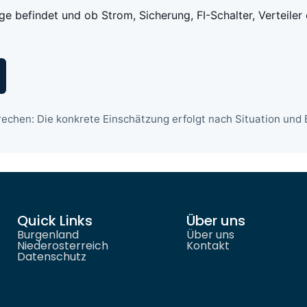
age befindet und ob Strom, Sicherung, FI-Schalter, Verteiler
echen: Die konkrete Einschätzung erfolgt nach Situation und E
Quick Links
Über uns
Burgenland
Über uns
Niederosterreich
Kontakt
Datenschutz