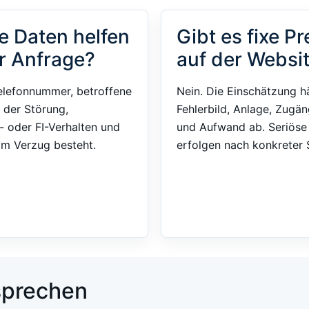
e Daten helfen
Gibt es fixe Pr
r Anfrage?
auf der Websi
elefonnummer, betroffene
Nein. Die Einschätzung h
 der Störung,
Fehlerbild, Anlage, Zugän
- oder FI-Verhalten und
und Aufwand ab. Seriös
im Verzug besteht.
erfolgen nach konkreter S
 sprechen