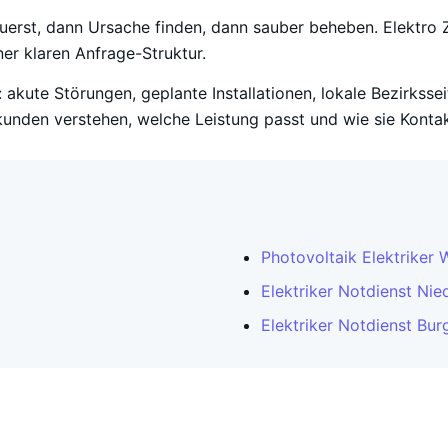
zuerst, dann Ursache finden, dann sauber beheben. Elektro Z
er klaren Anfrage-Struktur.
 akute Störungen, geplante Installationen, lokale Bezirksse
unden verstehen, welche Leistung passt und wie sie Konta
Photovoltaik Elektriker 
Elektriker Notdienst Nie
Elektriker Notdienst Bur