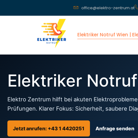
office@elektro-zentrum.at
Elektriker Notruf Wien | E
Elektriker Notru
Elektro Zentrum hilft bei akuten Elektroprobleme
Prüfungen. Klarer Fokus: Sicherheit, saubere Di
Jetzt anrufen: +43 1 4420251
Anfrage senden