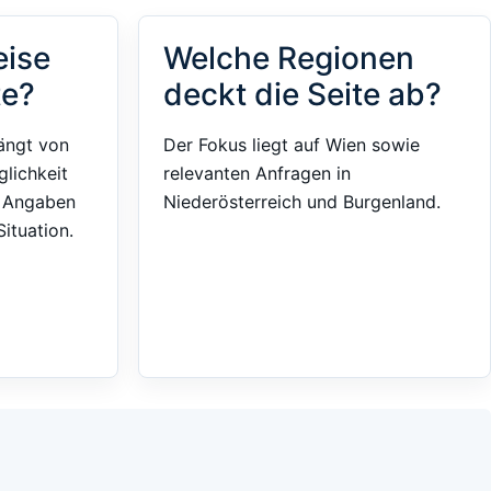
eise
Welche Regionen
te?
deckt die Seite ab?
ängt von
Der Fokus liegt auf Wien sowie
glichkeit
relevanten Anfragen in
e Angaben
Niederösterreich und Burgenland.
ituation.