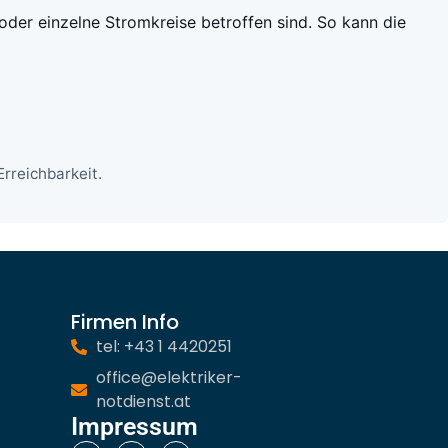
 oder einzelne Stromkreise betroffen sind. So kann die
rreichbarkeit.
Firmen Info
tel: +43 1 4420251
office@elektriker-
notdienst.at
Impressum