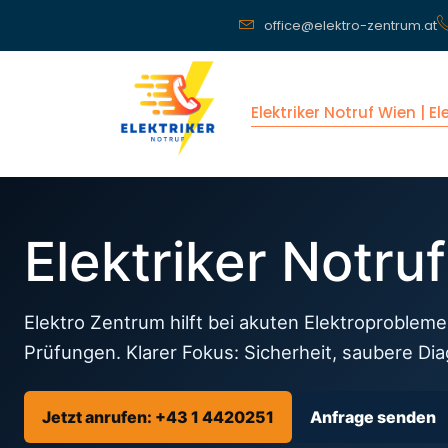
office@elektro-zentrum.at
Elektriker Notruf Wien | E
Elektriker Notru
Elektro Zentrum hilft bei akuten Elektroprobleme
Prüfungen. Klarer Fokus: Sicherheit, saubere Di
Jetzt anrufen: +43 1 4420251
Anfrage senden