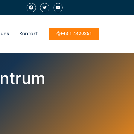
 uns
Kontakt
+43 1 4420251
entrum