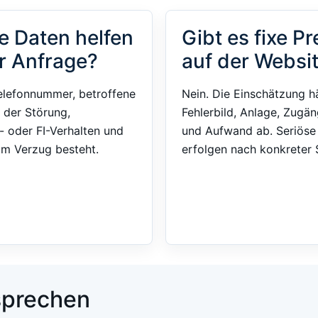
e Daten helfen
Gibt es fixe Pr
r Anfrage?
auf der Websi
elefonnummer, betroffene
Nein. Die Einschätzung h
 der Störung,
Fehlerbild, Anlage, Zugän
- oder FI-Verhalten und
und Aufwand ab. Seriös
im Verzug besteht.
erfolgen nach konkreter S
 sprechen