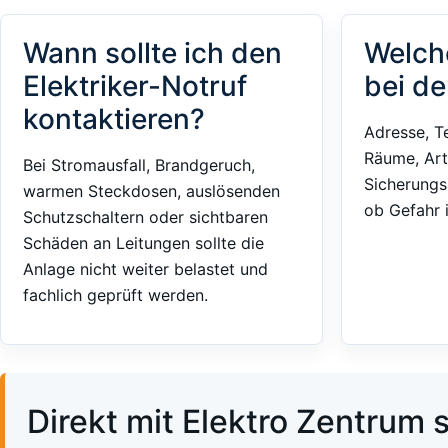
Wann sollte ich den
Welch
Elektriker-Notruf
bei de
kontaktieren?
Adresse, T
Räume, Art
Bei Stromausfall, Brandgeruch,
Sicherungs
warmen Steckdosen, auslösenden
ob Gefahr 
Schutzschaltern oder sichtbaren
Schäden an Leitungen sollte die
Anlage nicht weiter belastet und
fachlich geprüft werden.
Direkt mit Elektro Zentrum