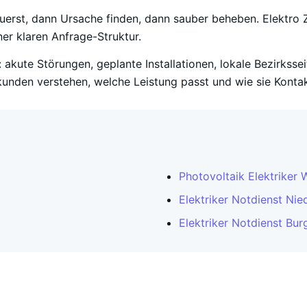
zuerst, dann Ursache finden, dann sauber beheben. Elektro Z
er klaren Anfrage-Struktur.
 akute Störungen, geplante Installationen, lokale Bezirksse
unden verstehen, welche Leistung passt und wie sie Konta
Photovoltaik Elektriker 
Elektriker Notdienst Nie
Elektriker Notdienst Bur