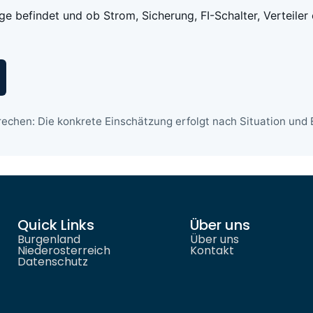
age befindet und ob Strom, Sicherung, FI-Schalter, Verteiler
echen: Die konkrete Einschätzung erfolgt nach Situation und E
Quick Links
Über uns
Burgenland
Über uns
Niederosterreich
Kontakt
Datenschutz