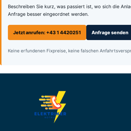
Beschreiben Sie kurz, was passiert ist, wo sich die Anl
Anfrage besser eingeordnet werden.
Jetzt anrufen: +43 1 4420251
Anfrage senden
Keine erfundenen Fixpreise, keine falschen Anfahrtsverspr