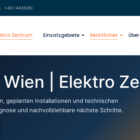
+43 1 4420251
lektro Zentrum
Einsatzgebiete
Rechtliches
Über
f Wien | Elektro Z
n, geplanten Installationen und technischen
agnose und nachvollziehbare nächste Schritte.