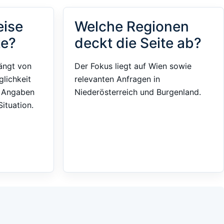
eise
Welche Regionen
te?
deckt die Seite ab?
ängt von
Der Fokus liegt auf Wien sowie
glichkeit
relevanten Anfragen in
e Angaben
Niederösterreich und Burgenland.
ituation.