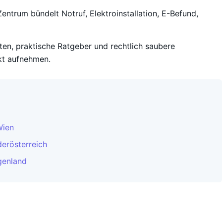
entrum bündelt Notruf, Elektroinstallation, E-Befund,
iten, praktische Ratgeber und rechtlich saubere
kt aufnehmen.
Wien
derösterreich
genland