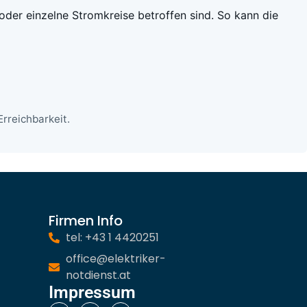
 oder einzelne Stromkreise betroffen sind. So kann die
rreichbarkeit.
Firmen Info
tel: +43 1 4420251
office@elektriker-
notdienst.at
Impressum