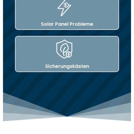
Solar Panel Probleme
Sicherungskästen