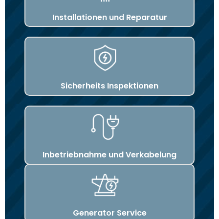
Installationen und Reparatur
Sicherheits Inspektionen
Inbetriebnahme und Verkabelung
Generator Service