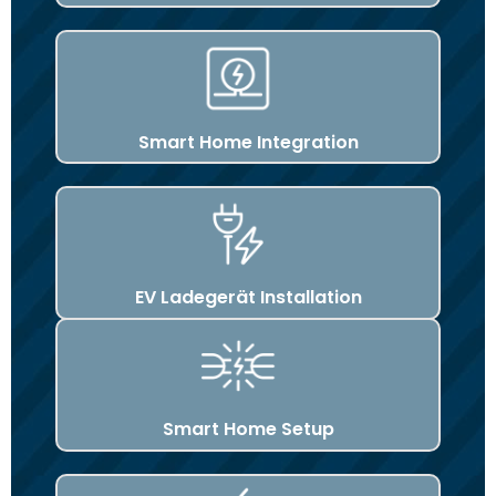
Smart Home Integration
EV Ladegerät Installation
Smart Home Setup