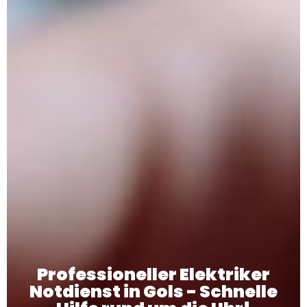
Professioneller Elektriker
Notdienst in Gols - Schnelle