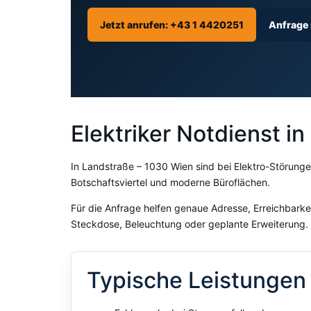
Jetzt anrufen: +43 1 4420251
Anfrage
Elektriker Notdienst i
In Landstraße – 1030 Wien sind bei Elektro-Störung
Botschaftsviertel und moderne Büroflächen.
Für die Anfrage helfen genaue Adresse, Erreichbarkei
Steckdose, Beleuchtung oder geplante Erweiterung.
Typische Leistungen