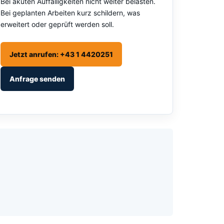
Bei akuten Auffälligkeiten nicht weiter belasten.
Bei geplanten Arbeiten kurz schildern, was
erweitert oder geprüft werden soll.
Jetzt anrufen: +43 1 4420251
Anfrage senden