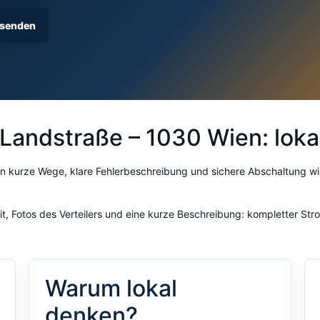
 senden
n Landstraße – 1030 Wien: lok
en kurze Wege, klare Fehlerbeschreibung und sichere Abschaltung w
t, Fotos des Verteilers und eine kurze Beschreibung: kompletter Stro
Warum lokal
denken?