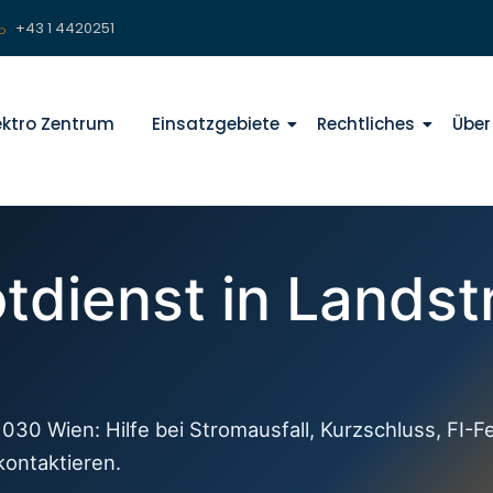
+43 1 4420251
lektro Zentrum
Einsatzgebiete
Rechtliches
Über
otdienst in Lands
1030 Wien: Hilfe bei Stromausfall, Kurzschluss, FI-F
kontaktieren.