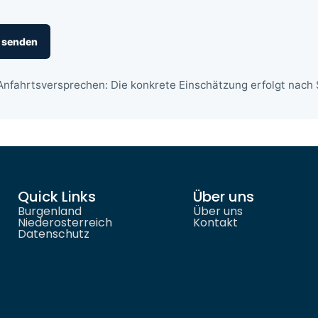
 senden
Anfahrtsversprechen: Die konkrete Einschätzung erfolgt nach S
Quick Links
Über uns
Burgenland
Über uns
Niederosterreich
Kontakt
Datenschutz