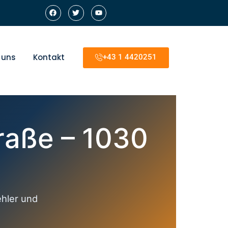
 uns
Kontakt
+43 1 4420251
traße – 1030
ehler und