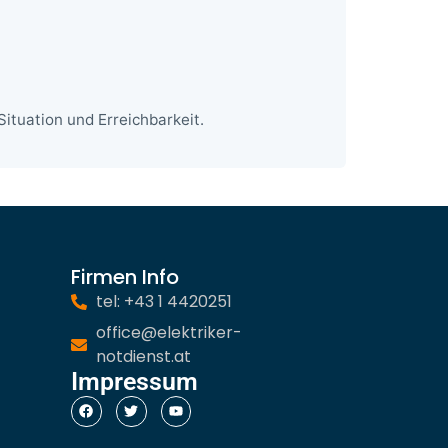
ituation und Erreichbarkeit.
Firmen Info
tel: +43 1 4420251
office@elektriker-
notdienst.at
Impressum