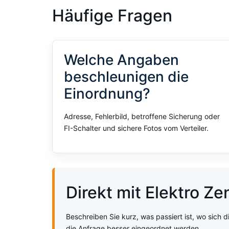
Häufige Fragen
Welche Angaben
beschleunigen die
Einordnung?
Adresse, Fehlerbild, betroffene Sicherung oder
FI-Schalter und sichere Fotos vom Verteiler.
Direkt mit Elektro Z
Beschreiben Sie kurz, was passiert ist, wo sich d
die Anfrage besser eingeordnet werden.