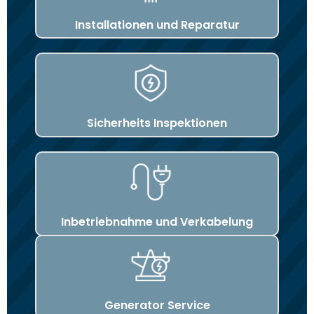
Installationen und Reparatur
Sicherheits Inspektionen
Inbetriebnahme und Verkabelung
Generator Service