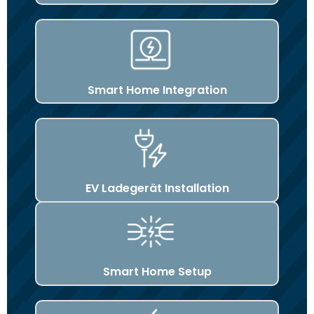
Smart Home Integration
EV Ladegerät Installation
Smart Home Setup