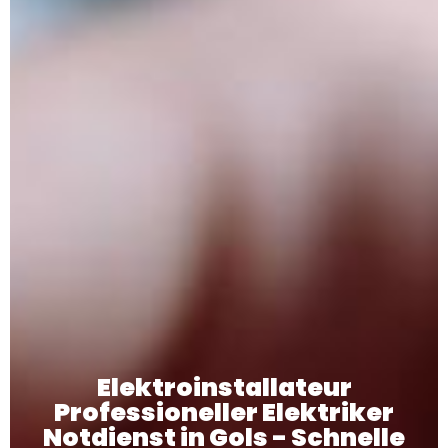
Elektroinstallateur
Professioneller Elektriker
Notdienst in Gols - Schnelle