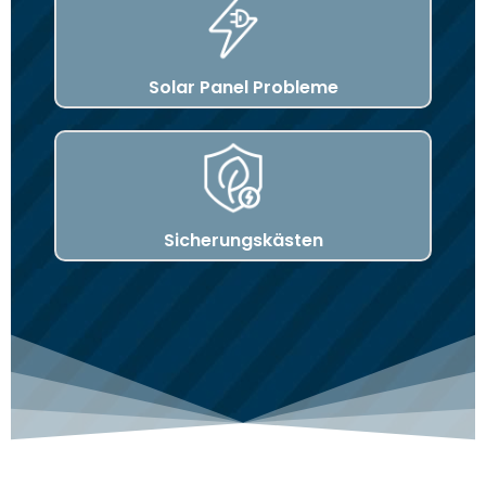
Solar Panel Probleme
Sicherungskästen