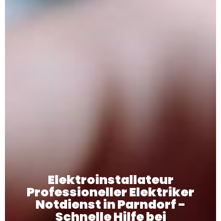
Elektroinstallateur
Professioneller Elektriker
Notdienst in Parndorf -
Schnelle Hilfe bei