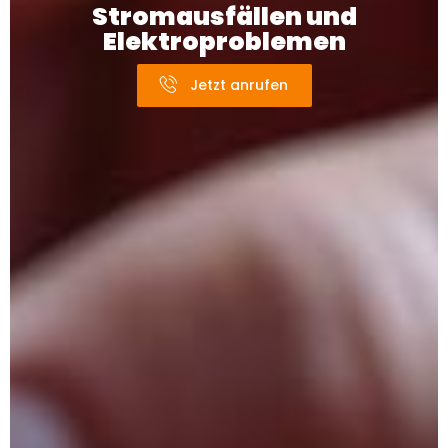
Stromausfällen und
Elektroproblemen
Jetzt anrufen