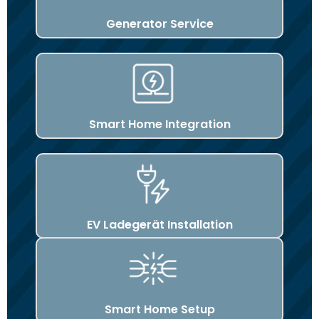
Generator Service
Smart Home Integration
EV Ladegerät Installation
Smart Home Setup