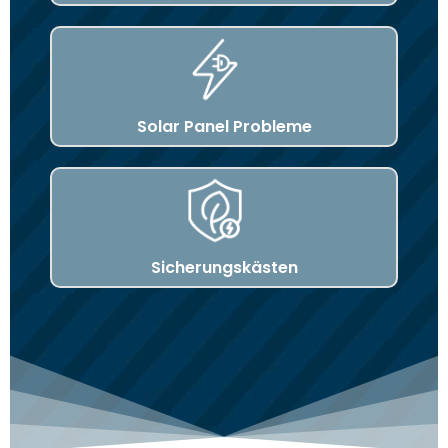
Solar Panel Probleme
Sicherungskästen