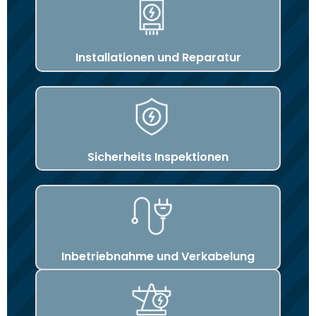
Installationen und Reparatur
Sicherheits Inspektionen
Inbetriebnahme und Verkabelung