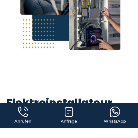
Elektroinstallateur
Notdienst in Parndorf
wir sind innerhalb 40
Anrufen
Anfrage
WhatsApp
Minuten vor Ort