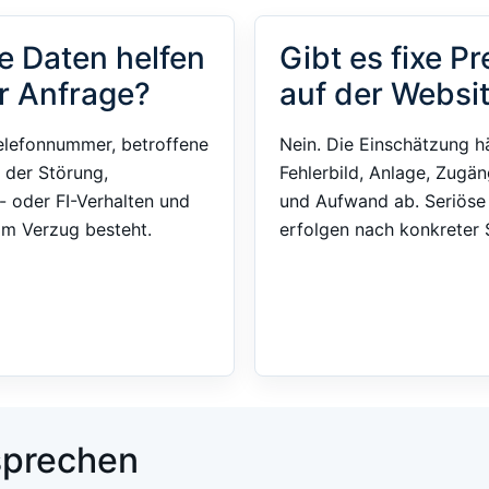
e Daten helfen
Gibt es fixe Pr
r Anfrage?
auf der Websi
elefonnummer, betroffene
Nein. Die Einschätzung h
 der Störung,
Fehlerbild, Anlage, Zugän
- oder FI-Verhalten und
und Aufwand ab. Seriös
im Verzug besteht.
erfolgen nach konkreter S
 sprechen