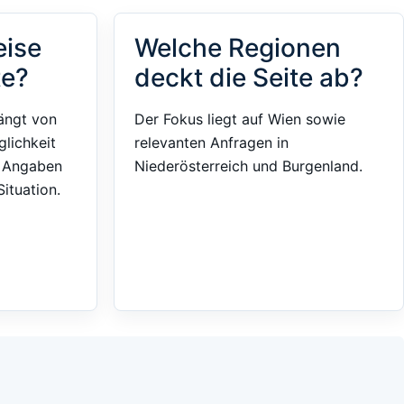
eise
Welche Regionen
te?
deckt die Seite ab?
ängt von
Der Fokus liegt auf Wien sowie
glichkeit
relevanten Anfragen in
e Angaben
Niederösterreich und Burgenland.
ituation.