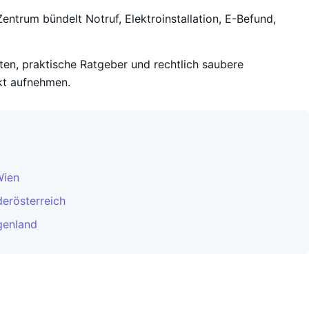
entrum bündelt Notruf, Elektroinstallation, E-Befund,
iten, praktische Ratgeber und rechtlich saubere
kt aufnehmen.
Wien
derösterreich
genland