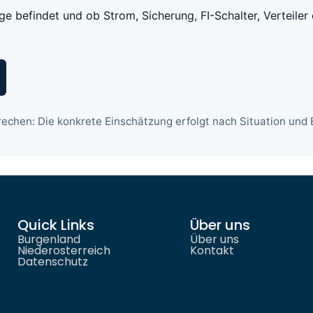
age befindet und ob Strom, Sicherung, FI-Schalter, Verteiler
echen: Die konkrete Einschätzung erfolgt nach Situation und E
Quick Links
Über uns
Burgenland
Über uns
Niederosterreich
Kontakt
Datenschutz