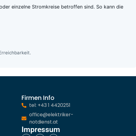
 oder einzelne Stromkreise betroffen sind. So kann die
rreichbarkeit.
Firmen Info
tel: +43 1 4420251
office@elektriker-
notdienst.at
Impressum