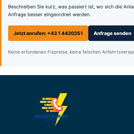
Beschreiben Sie kurz, was passiert ist, wo sich die Anl
Anfrage besser eingeordnet werden.
Jetzt anrufen: +43 1 4420251
Anfrage senden
Keine erfundenen Fixpreise, keine falschen Anfahrtsverspr