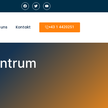
 uns
Kontakt
+43 1 4420251
entrum