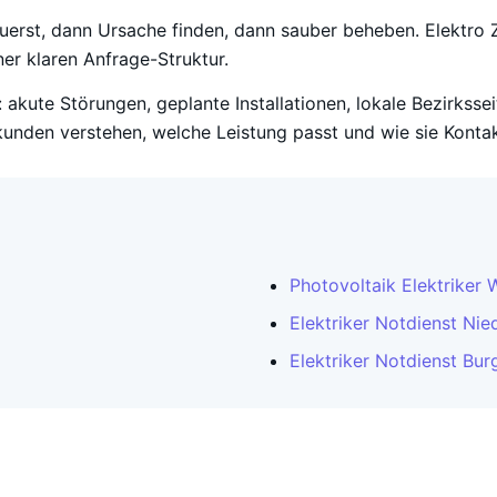
zuerst, dann Ursache finden, dann sauber beheben. Elektro Z
er klaren Anfrage-Struktur.
 akute Störungen, geplante Installationen, lokale Bezirksse
unden verstehen, welche Leistung passt und wie sie Konta
Photovoltaik Elektriker 
Elektriker Notdienst Nie
Elektriker Notdienst Bur