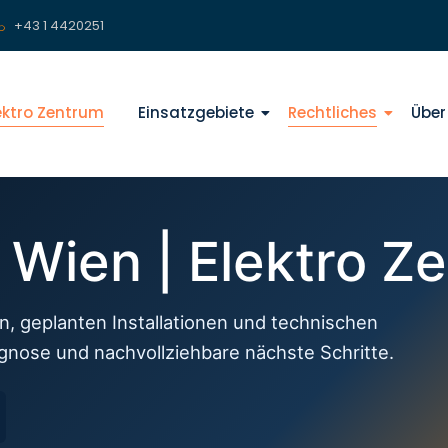
+43 1 4420251
lektro Zentrum
Einsatzgebiete
Rechtliches
Über
f Wien | Elektro Z
n, geplanten Installationen und technischen
agnose und nachvollziehbare nächste Schritte.