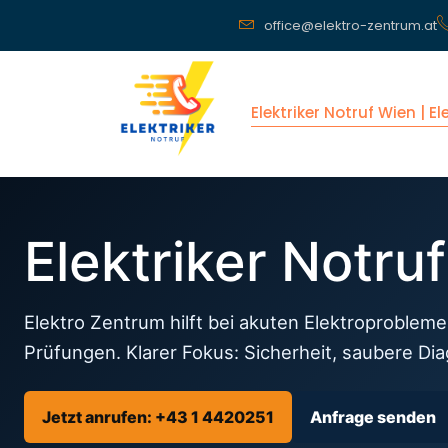
office@elektro-zentrum.at
Elektriker Notruf Wien | E
Elektriker Notru
Elektro Zentrum hilft bei akuten Elektroprobleme
Prüfungen. Klarer Fokus: Sicherheit, saubere Di
Jetzt anrufen: +43 1 4420251
Anfrage senden