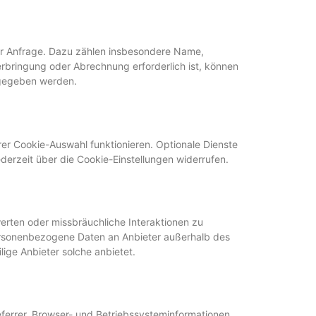
rer Anfrage. Dazu zählen insbesondere Name,
erbringung oder Abrechnung erforderlich ist, können
rgegeben werden.
er Cookie-Auswahl funktionieren. Optionale Dienste
ederzeit über die Cookie-Einstellungen widerrufen.
rten oder missbräuchliche Interaktionen zu
ersonenbezogene Daten an Anbieter außerhalb des
lige Anbieter solche anbietet.
eferrer, Browser- und Betriebssysteminformationen.