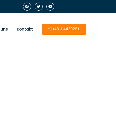
 uns
Kontakt
+43 1 4420251