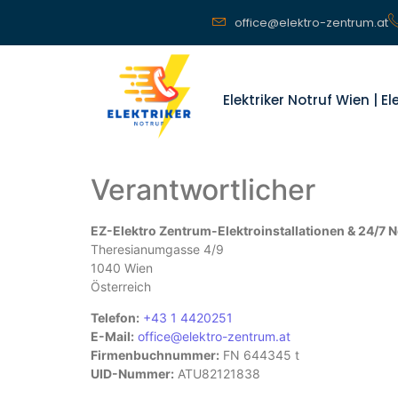
office@elektro-zentrum.at
Elektriker Notruf Wien | E
Verantwortlicher
EZ-Elektro Zentrum-Elektroinstallationen & 24/7
Theresianumgasse 4/9
1040 Wien
Österreich
Telefon:
+43 1 4420251
E-Mail:
office@elektro-zentrum.at
Firmenbuchnummer:
FN 644345 t
UID-Nummer:
ATU82121838