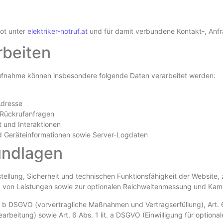
bot unter
elektriker-notruf.at
und für damit verbundene Kontakt-, Anf
rbeiten
aufnahme können insbesondere folgende Daten verarbeitet werden:
Adresse
 Rückrufanfragen
 und Interaktionen
d Geräteinformationen sowie Server-Logdaten
undlagen
ellung, Sicherheit und technischen Funktionsfähigkeit der Website,
g von Leistungen sowie zur optionalen Reichweitenmessung und Kam
. b DSGVO (vorvertragliche Maßnahmen und Vertragserfüllung), Art. 6
arbeitung) sowie Art. 6 Abs. 1 lit. a DSGVO (Einwilligung für optional