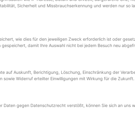
Stabilität, Sicherheit und Missbrauchserkennung und werden nur so l
hert, wie dies für den jeweiligen Zweck erforderlich ist oder gese
m gespeichert, damit Ihre Auswahl nicht bei jedem Besuch neu abge
 auf Auskunft, Berichtigung, Löschung, Einschränkung der Verarbe
 sowie Widerruf erteilter Einwilligungen mit Wirkung für die Zukunft.
hrer Daten gegen Datenschutzrecht verstößt, können Sie sich an uns