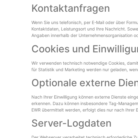
Kontaktanfragen
Wenn Sie uns telefonisch, per E-Mail oder über Form
Kontaktdaten, Leistungsort und Ihre Nachricht. Sowe
Angaben innerhalb der Unternehmensorganisation od
Cookies und Einwilli
Wir verwenden technisch notwendige Cookies, damit d
für Statistik und Marketing werden nur geladen, wenn 
Optionale externe Die
Nach Ihrer Einwilligung können externe Dienste ei
erkennen. Dazu können insbesondere Tag-Management
EWR übermittelt werden, erfolgt dies nur nach Ihrer 
Server-Logdaten
Der Webserver verarbeitet technisch erforderliche Z