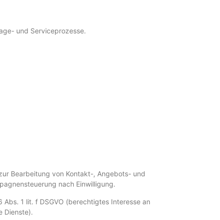
rage- und Serviceprozesse.
 zur Bearbeitung von Kontakt-, Angebots- und
pagnensteuerung nach Einwilligung.
 Abs. 1 lit. f DSGVO (berechtigtes Interesse an
e Dienste).