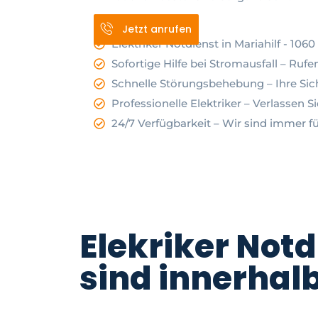
Jetzt anrufen
Elektriker Notdienst in Mariahilf - 106
Sofortige Hilfe bei Stromausfall – Rufe
Schnelle Störungsbehebung – Ihre Siche
Professionelle Elektriker – Verlassen Si
24/7 Verfügbarkeit – Wir sind immer fü
Elekriker Notd
sind innerhalb
Sie haben Probleme mit Ihrem Stromanschluss in Mariahi