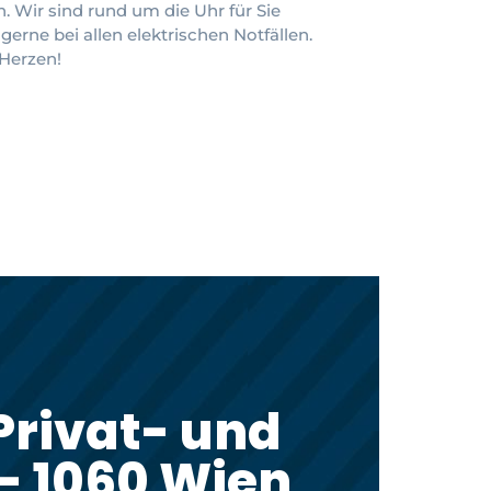
 Wir sind rund um die Uhr für Sie
gerne bei allen elektrischen Notfällen.
 Herzen!
Privat- und
- 1060 Wien