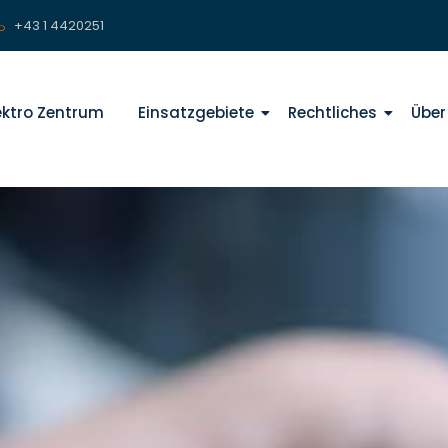
+43 1 4420251
lektro Zentrum
Einsatzgebiete
Rechtliches
Über