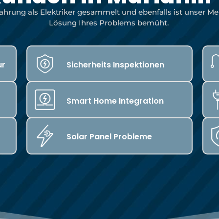
hrung als Elektriker gesammelt und ebenfalls ist unser Meist
Lösung Ihres Problems bemüht.
ur
Sicherheits Inspektionen
Smart Home Integration
Solar Panel Probleme