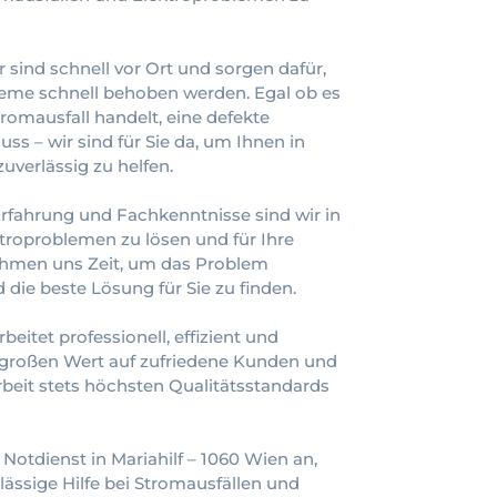
 sind schnell vor Ort und sorgen dafür,
leme schnell behoben werden. Egal ob es
romausfall handelt, eine defekte
ss – wir sind für Sie da, um Ihnen in
uverlässig zu helfen.
rfahrung und Fachkenntnisse sind wir in
ktroproblemen zu lösen und für Ihre
nehmen uns Zeit, um das Problem
 die beste Lösung für Sie zu finden.
beitet professionell, effizient und
n großen Wert auf zufriedene Kunden und
rbeit stets höchsten Qualitätsstandards
 Notdienst in Mariahilf – 1060 Wien an,
lässige Hilfe bei Stromausfällen und