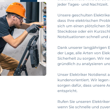
jeder Tages- und Nachtzeit.
Unsere geschulten Elektriker
dass Ihre elektrischen Prob
sich um einen plötzlichen St
Steckdose oder ein Kurzschlu
Notsituationen schnell und z
Dank unserer langjährigen E
der Lage, alle Arten von Ele
Sicherheit zu sorgen. Wir 
gründlich zu analysieren und
Unser Elektriker Notdienst ar
kundenorientiert. Wir lege
sorgen dafür, dass unsere A
entspricht.
Rufen Sie unseren Elektriker
wenn Sie schnelle und zuver