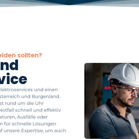
iden sollten?
und
vice
 Elektroservices und einen
österreich und Burgenland.
ist rund um die Uhr
otfall schnell und effektiv
turen, Ausfälle oder
n für schnelle Lösungen
uf unsere Expertise, um auch