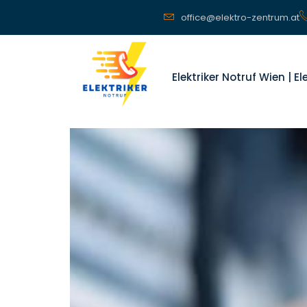
office@elektro-zentrum.at
Elektriker Notruf Wien | E