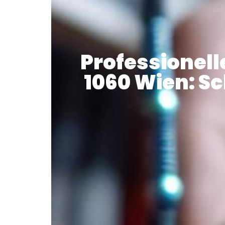
Professionelle
1060 Wien: Sc