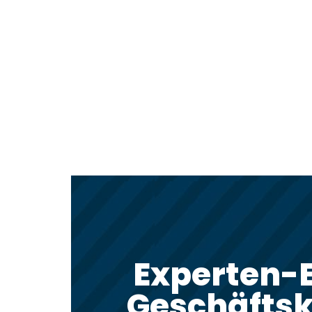
Experten-E
Geschäftsk