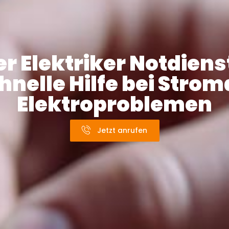
r Elektriker Notdienst
hnelle Hilfe bei Stro
Elektroproblemen
Jetzt anrufen