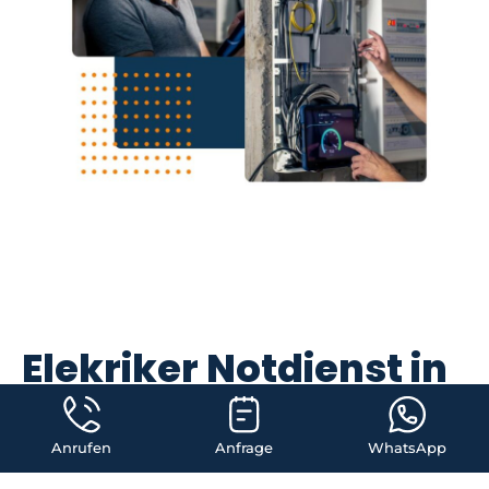
Elekriker Notdienst in
Rust wir sind
innerhalb 40 Minuten
Anrufen
Anfrage
WhatsApp
vor Ort