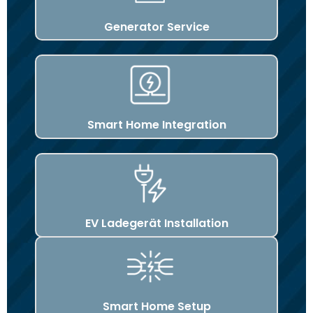
Generator Service
Smart Home Integration
EV Ladegerät Installation
Smart Home Setup