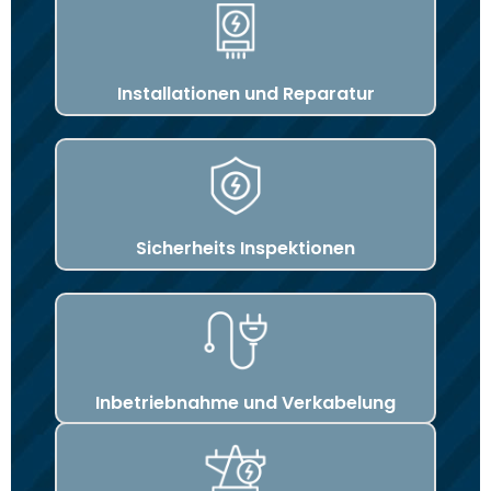
Installationen und Reparatur
Sicherheits Inspektionen
Inbetriebnahme und Verkabelung