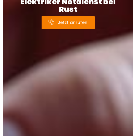
Elektriker Notdienst bei
Rust
Jetzt anrufen