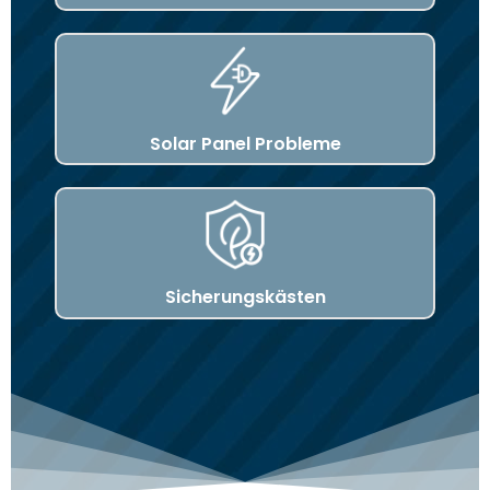
Solar Panel Probleme
Sicherungskästen