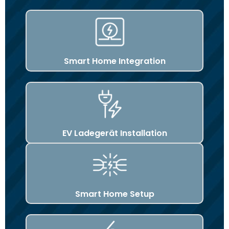
Smart Home Integration
EV Ladegerät Installation
Smart Home Setup