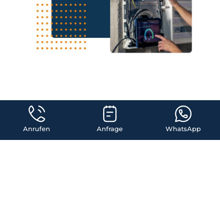
Anrufen
Anfrage
WhatsApp
Elektroinstallateur
Notdienst in Oberwart
wir sind innerhalb 40
Minuten vor Ort
Wenn in Oberwart der Strom ausfällt, kann das für viele Menschen