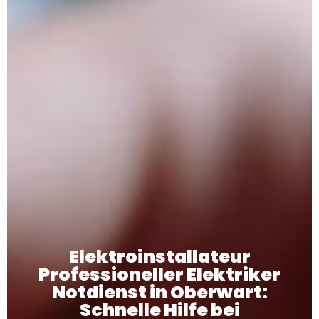
Elektroinstallateur
Professioneller Elektriker
Notdienst in Oberwart:
Schnelle Hilfe bei