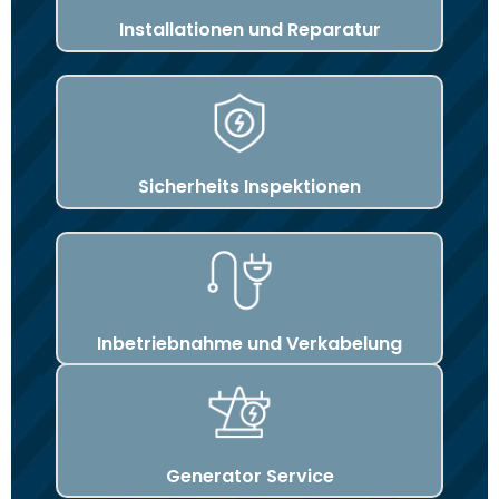
Installationen und Reparatur
Sicherheits Inspektionen
Inbetriebnahme und Verkabelung
Generator Service