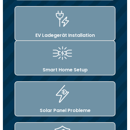
EV Ladegerät Installation
Smart Home Setup
Solar Panel Probleme