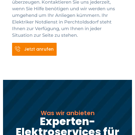
überzeugen. Kontaktieren Sie uns jederzeit,
wenn Sie Hilfe benötigen und wir werden uns
umgehend um Ihr Anliegen kümmern. Ihr
Elektriker Notdienst in Perchtoldsdorf steht
Ihnen zur Verfügung, um Ihnen in jeder
Situation zur Seite zu stehen.
Jetzt anrufen
Was wir anbieten
Experten-
Elektroservices für