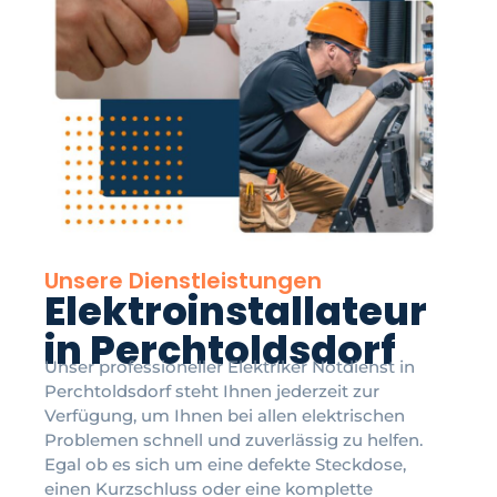
Unsere Dienstleistungen
Elektroinstallateur
in Perchtoldsdorf
Unser professioneller Elektriker Notdienst in
Perchtoldsdorf steht Ihnen jederzeit zur
Verfügung, um Ihnen bei allen elektrischen
Problemen schnell und zuverlässig zu helfen.
Egal ob es sich um eine defekte Steckdose,
einen Kurzschluss oder eine komplette