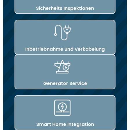
Sicherheits Inspektionen
Inbetriebnahme und Verkabelung
Generator Service
Smart Home Integration