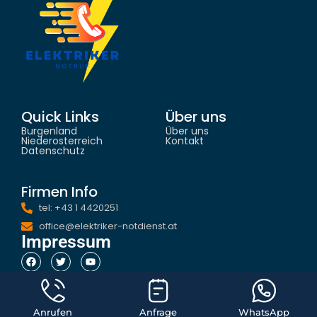
Quick Links
Über uns
Burgenland
Über uns
Niederosterreich
Kontakt
Datenschutz
Firmen Info
tel: +43 1 4420251
office@elektriker-notdienst.at
Impressum
Anrufen
Anfrage
WhatsApp
© 2025 All rights reserved
elektriker-notruf.at